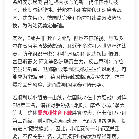
希和安东尼奥·吕迪格为核心的新一代阵容兼具技
术、速度与纪律性。若能在小组赛阶段迅速磨合战
术、建立信心，德国队完全有能力打出高效攻防转
换，为淘汰赛奠定基础。
其次，E组并非“死亡之组”，但也不容轻视。厄瓜多
尔在高原主场战绩彪炳，且近年多次打入世界杯淘汰
赛，防守组织严密；科特迪瓦拥有尼古拉斯·佩佩、
塞巴斯蒂安·阿莱等欧洲联赛主力，反击犀利；库拉
索虽是新军，但加勒比海地区球队往往作风顽强，可
能成为“搅局者”。德国若轻敌或临场发挥失常，存在
爆冷丢分风险，进而影响淘汰赛对阵形势。
若顺利以小组第一出线，德国队将在十六强战中对阵
F组第二名，潜在对手包括比利时、摩洛哥或加拿大
等队，整体
爱游戏体育下载
胜算较大。但若仅以小组
第二晋级，则可能遭遇西班牙、巴西等顶级强队，提
前进入“硬仗模式”。因此，小组赛每一分都至关重
要，不仅关乎排名，更直接影响淘汰赛路径难度。