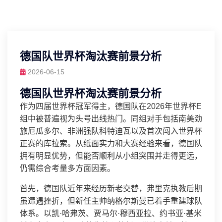
德国队世界杯淘汰赛前景分析
2026-06-15
德国队世界杯淘汰赛前景分析
作为四届世界杯冠军得主，德国队在2026年世界杯E
组中被普遍视为头号出线热门。同组对手包括南美劲
旅厄瓜多尔、非洲强队科特迪瓦以及首次闯入世界杯
正赛的库拉索。从纸面实力和大赛经验来看，德国队
拥有明显优势，但能否顺利从小组突围并走得更远，
仍需综合考量多方面因素。
首先，德国队近年来经历新老交替，弗里克执教后期
虽遭遇挫折，但新任主帅纳格尔斯曼已着手重建球队
体系。以凯·哈弗茨、贾马尔·穆西亚拉、约书亚·基米