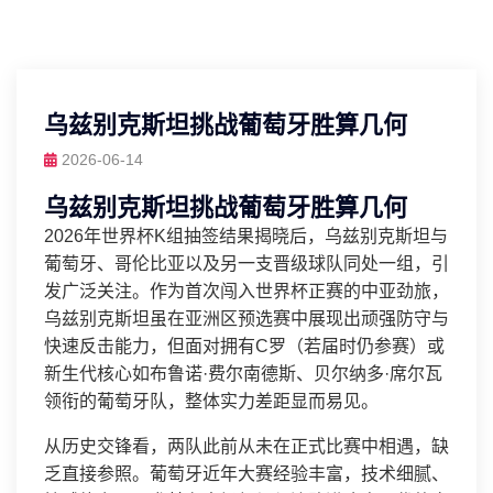
乌兹别克斯坦挑战葡萄牙胜算几何
2026-06-14
乌兹别克斯坦挑战葡萄牙胜算几何
2026年世界杯K组抽签结果揭晓后，乌兹别克斯坦与
葡萄牙、哥伦比亚以及另一支晋级球队同处一组，引
发广泛关注。作为首次闯入世界杯正赛的中亚劲旅，
乌兹别克斯坦虽在亚洲区预选赛中展现出顽强防守与
快速反击能力，但面对拥有C罗（若届时仍参赛）或
新生代核心如布鲁诺·费尔南德斯、贝尔纳多·席尔瓦
领衔的葡萄牙队，整体实力差距显而易见。
从历史交锋看，两队此前从未在正式比赛中相遇，缺
乏直接参照。葡萄牙近年大赛经验丰富，技术细腻、