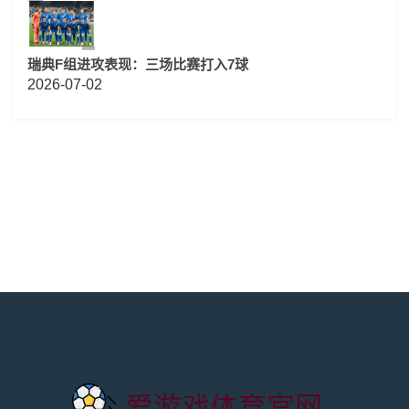
瑞典F组进攻表现：三场比赛打入7球
2026-07-02