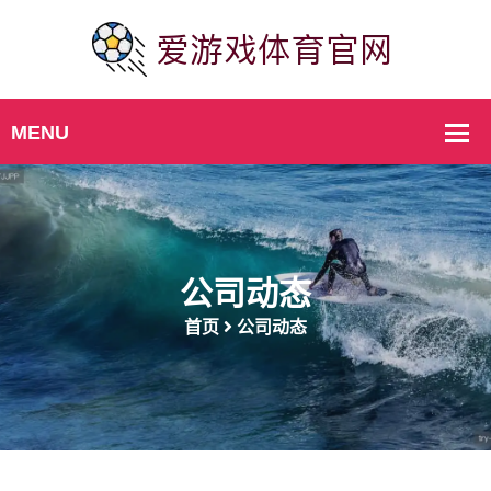
公司动态
首页
公司动态