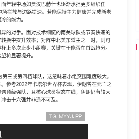
，而年轻中场如贾汉巴赫什也逐渐承担更多组织任
强调中场拦截与边路提速。若能保持主力健康并完成新老
爆冷的能力。
迥异的对手。面对技术细腻的南美球队或节奏快速的
守转换中提升效率；对阵中北美东道主之一时，则可
界杯上多次止步小组赛，关键在于能否在首战抢分。
希望将显著提升。
列为第三或第四档球队，这意味着小组突围难度较大。
。参考2022年卡塔尔世界杯表现，伊朗曾在死亡之
遭遇顶级强队，且核心球员状态在线，伊朗仍有较大
，冲击十六强并非遥不可及。