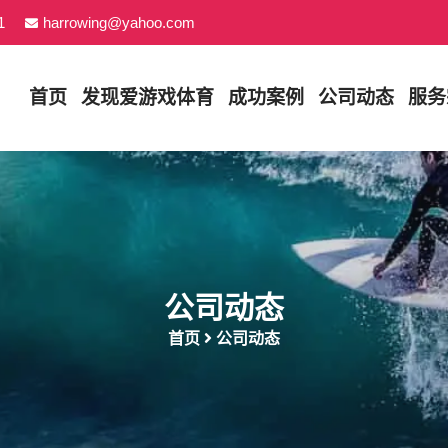
1
harrowing@yahoo.com
首页
发现
爱游戏体育
成功案例
公司动态
服务
公司动态
首页
公司动态