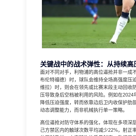
关键战中的战术弹性：从持续高
面对不同对手，利物浦的高位逼抢并非一成
布伦特福德）时，球队会维持全场高强度压
维拉）时，则会在领先或比赛末段主动回收
压导致身后空档被利用的风险。例如在2024
降低压迫强度，转而依靠边后卫内收保护肋部
动态调整能力，而非机械执行单一策略。
高位逼抢对防守体系的强化，体现在多项深
己方禁区内的触球次数平均减少22%，射正率