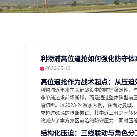
利物浦高位逼抢如何强化防守体
2026-05-10
高位逼抢作为战术起点：从压迫
利物浦近年来在关键战役中的防守稳定性，
非单纯追求前场断球，而是通过整体阵型前
前切断。以2023-24赛季为例，在面对曼
成超过60%的抢断尝试，其中近三分之一转
效减少了本方禁区前沿的防守压力，同时压
结构化压迫：三线联动与角色分