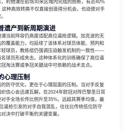
，利物浦在前场30米区域内完成的抢断，有近40%
。这种高效转换不仅直接创造得分机会，也迫使对手
度。
普遗产到新周期演进
物浦当前阵容仍高度适配高位逼抢逻辑。加克波的无
航的覆盖能力，均延续了该体系对球员体能、预判和
年轻球员，教练组仍强调压迫触发机制的一致性——
两名球员形成夹击。这种体系化的训练确保了高位逼
欧冠淘汰赛或争冠关键战中可依赖的战术支点。
的心理压制
面的防守优化，更在于心理层面的压制。当对手反复
织信心会迅速瓦解。在2024年欧冠对阵巴黎圣日耳
对手全场长传比例升至35%，远超其赛季均值，最
高位逼抢引发的对手自我混乱，往往比传统低位防守
敌对决中打破平衡的关键变量。