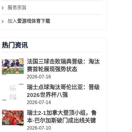
服务宗旨
加入
爱游戏体育下载
热门资讯
法国三球击败瑞典晋级：淘汰
赛首轮展现强势状态
2026-07-16
瑞士点球淘汰哥伦比亚：晋级
2026世界杯八强
2026-07-14
瑞士2-1加拿大登顶小组，鲁
本·巴尔加斯破门成出线关键
2026-07-10