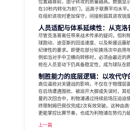
位置越靠前，由守转攻的质量越高。数据显示
在10秒内转化为射门，远高于联赛平均水平
在组织进攻时更加保守，间接削弱其进攻锐
人员适配与体系延续性：从克洛
尽管克洛普离任带来战术传承的疑问，但利
球跑动、迪亚斯的回追速度、以及新援远藤
纪律性的要求。即便在部分轮换场次中启用
例如当对手中卫横向转移时，必须由最近的
抢在人员变动下仍具备稳定性，成为球队在
制胜能力的底层逻辑：以攻代守
高位逼抢对关键战的影响，不仅在于物理层
在后场遭遇围抢、被迫开大脚或失误时，其组
曼的次回合中，利物浦通过持续前场压迫迫使
终限制姆巴佩仅完成2次有效突破。这种由
更能掌控比赛节奏，也成为利物浦在势均力
上一篇