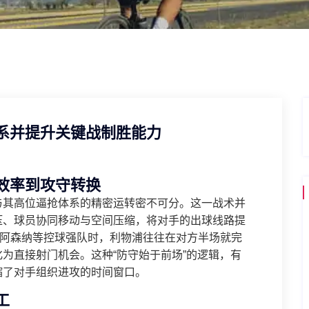
系并提升关键战制胜能力
效率到攻守转换
与其高位逼抢体系的精密运转密不可分。这一战术并
压、球员协同移动与空间压缩，将对手的出球线路提
城、阿森纳等控球强队时，利物浦往往在对方半场就完
化为直接射门机会。这种“防守始于前场”的逻辑，有
缩了对手组织进攻的时间窗口。
工