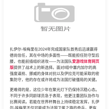
扎伊尔-埃梅里在2024年完成国家队首秀后迅速赢得
德尚信任，其在中场的多面性——既能担任防守型后
腰，也能前插组织进攻——为法国队
爱游戏体育网页
版
提供了战术上的新选择。面对I组中塞内加尔的高
强度逼抢、挪威的身体对抗以及伊拉克可能采取的密
集防守，他的存在或许将成为法国打破僵局的关键。
更难得的是，这位少年在聚光灯下仍保持沉稳心态。
不同于许多同龄球员急于表现，他更注重团队协作与
比赛阅读。若能在世界杯舞台上持续稳定发挥，扎伊
尔-埃梅里不仅可能成为法国卫冕之路的奇兵，更有