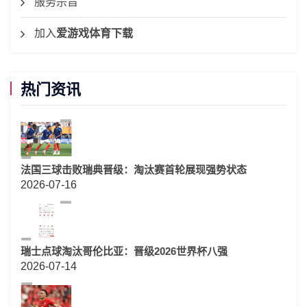
服务宗旨
加入
爱游戏体育下载
热门资讯
法国三球击败瑞典晋级：淘汰赛首轮展现强势状态
2026-07-16
瑞士点球淘汰哥伦比亚：晋级2026世界杯八强
2026-07-14