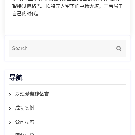
望接过博格巴、坎特等人留下的中场大旗，开启属于
自己的时代。
导航
发现
爱游戏体育
成功案例
公司动态