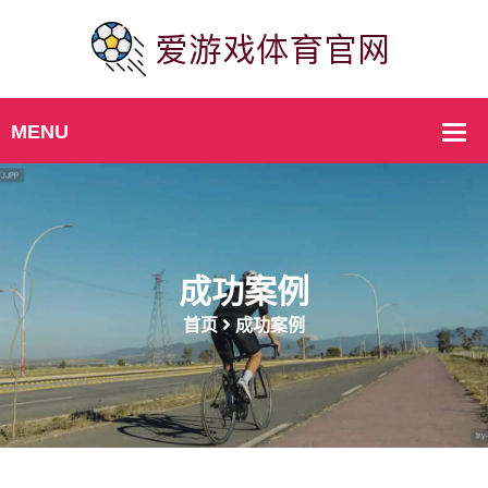
成功案例
首页
成功案例