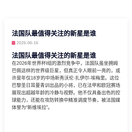
法国队最值得关注的新星是谁
2026-06-16
法国队最值得关注的新星是谁
在2026年世界杯I组的激烈竞争中，法国队虽坐拥姆
巴佩这样的世界级巨星，但真正令人眼前一亮的，或
许是年仅18岁的中场新秀沃伦·扎伊尔-埃梅里。这位
巴黎圣日耳曼青训出品的小将，已在法甲和欧冠赛场
展现出超越年龄的冷静与视野。他不仅具备出色的控
球能力，还能在攻防转换中精准调度节奏，被法国媒
体誉为“新维埃拉”。